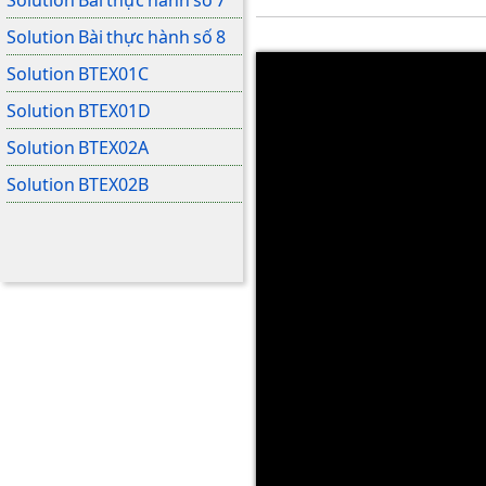
Solution Bài thực hành số 8
Solution BTEX01C
Solution BTEX01D
Solution BTEX02A
Solution BTEX02B