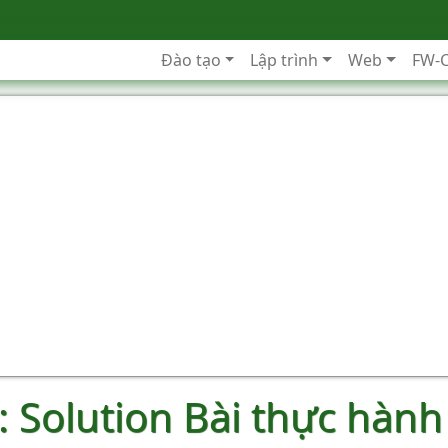
Đào tạo
Lập trình
Web
FW-
: Solution Bài thực hành