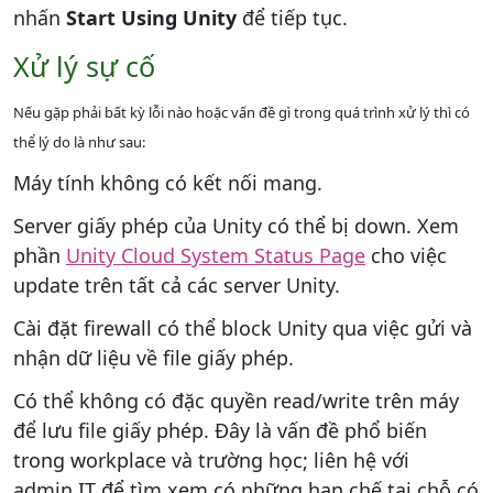
nhấn
Start Using Unity
để tiếp tục.
Xử lý sự cố
Nếu gặp phải bất kỳ lỗi nào hoặc vấn đề gì trong quá trình xử lý thì có
thể lý do là như sau:
Máy tính không có kết nối mang.
Server giấy phép của Unity có thể bị down. Xem
phần
Unity Cloud System Status Page
cho việc
update trên tất cả các server Unity.
Cài đặt firewall có thể block Unity qua việc gửi và
nhận dữ liệu về file giấy phép.
Có thể không có đặc quyền read/write trên máy
để lưu file giấy phép. Đây là vấn đề phổ biến
trong workplace và trường học; liên hệ với
admin IT để tìm xem có những hạn chế tại chỗ có