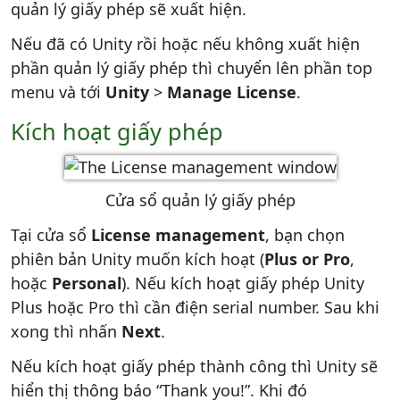
quản lý giấy phép sẽ xuất hiện.
Nếu đã có Unity rồi hoặc nếu không xuất hiện
phần quản lý giấy phép thì chuyển lên phần top
menu và tới
Unity
>
Manage License
.
Kích hoạt giấy phép
Cửa sổ quản lý giấy phép
Tại cửa sổ
License management
, bạn chọn
phiên bản Unity muốn kích hoạt (
Plus or Pro
,
hoặc
Personal
). Nếu kích hoạt giấy phép Unity
Plus hoặc Pro thì cần điện serial number. Sau khi
xong thì nhấn
Next
.
Nếu kích hoạt giấy phép thành công thì Unity sẽ
hiển thị thông báo “Thank you!”. Khi đó