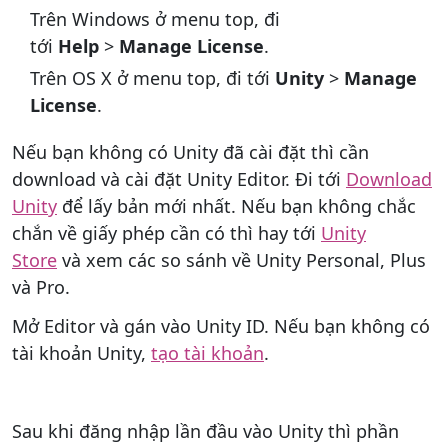
Trên Windows ở menu top, đi
tới
Help
>
Manage License
.
Trên OS X ở menu top, đi tới
Unity
>
Manage
License
.
Nếu bạn không có Unity đã cài đặt thì cần
download và cài đặt Unity Editor. Đi tới
Download
Unity
để lấy bản mới nhất. Nếu bạn không chắc
chắn về giấy phép cần có thì hay tới
Unity
Store
và xem các so sánh về Unity Personal, Plus
và Pro.
Mở Editor và gán vào Unity ID. Nếu bạn không có
tài khoản Unity,
tạo tài khoản
.
Sau khi đăng nhập lần đầu vào Unity thì phần