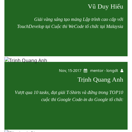
Vũ Duy Hiếu
Giải vàng sáng tạo mảng Lập trình cao cấp với
TouchDevelop tại Cuộc thi WeCode tổ chức tại Malaysia
Nov, 15-2017
mentor - longdt
Trịnh Quang Anh
Vượt qua 10 tasks, đạt giải T-Shirts và đứng trong TOP10
cuộc thi Google Code-in do Google tổ chức