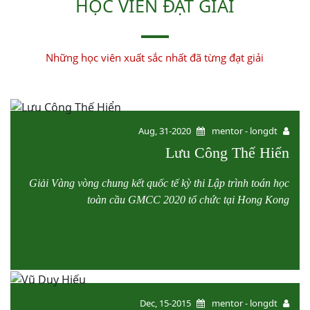
HỌC VIÊN ĐẠT GIẢI
Những học viên xuất sắc nhất đã từng đạt giải
Aug, 31-2020
mentor - longdt
Lưu Công Thế Hiển
Giải Vàng vòng chung kết quốc tế kỳ thi Lập trình toán học
toàn cầu GMCC 2020 tổ chức tại Hong Kong
Dec, 15-2015
mentor - longdt