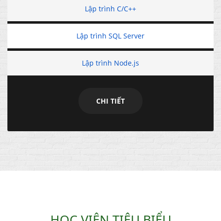
Lập trình C/C++
Lập trình SQL Server
Lập trình Node.js
CHI TIẾT
HỌC VIÊN TIÊU BIỂU