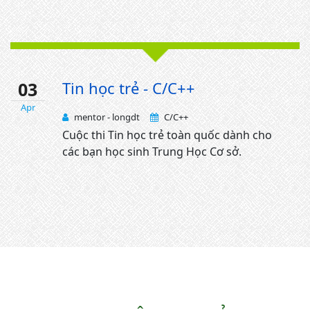
03
Tin học trẻ - C/C++
Apr
mentor - longdt
C/C++
Cuộc thi Tin học trẻ toàn quốc dành cho
các bạn học sinh Trung Học Cơ sở.