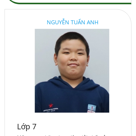
NGUYỄN TUẤN ANH
Lớp 7