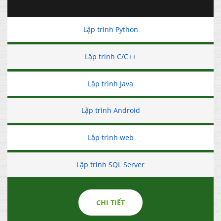
Lập trình Python
Lập trình C/C++
Lập trình Java
Lập trình Android
Lập trình web
Lập trình SQL Server
CHI TIẾT