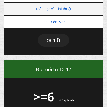
Toán học và Giải thuật
Phát triển Web
CHI TIẾT
Độ tuổi từ 12-17
>=6
chương trình