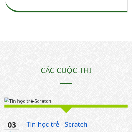
CÁC CUỘC THI
03
Tin học trẻ - Scratch