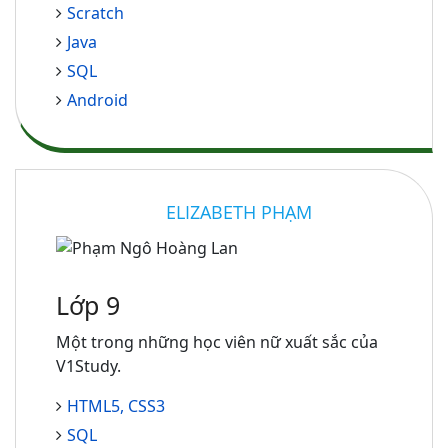
Scratch
Java
SQL
Android
ELIZABETH PHẠM
Lớp 9
Một trong những học viên nữ xuất sắc của
V1Study.
HTML5, CSS3
SQL