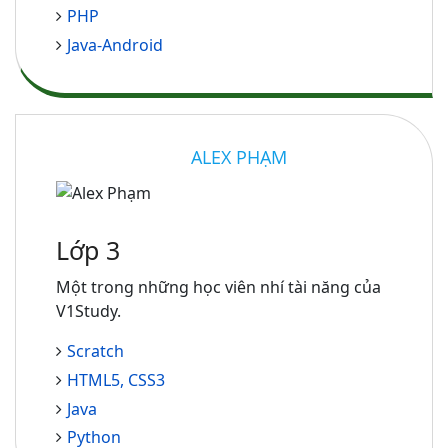
PHP
Java-Android
ALEX PHẠM
Lớp 3
Một trong những học viên nhí tài năng của
V1Study.
Scratch
HTML5, CSS3
Java
Python