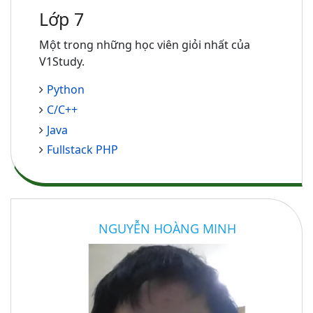
Lớp 7
Một trong những học viên giỏi nhất của
V1Study.
Python
C/C++
Java
Fullstack PHP
NGUYỄN HOÀNG MINH