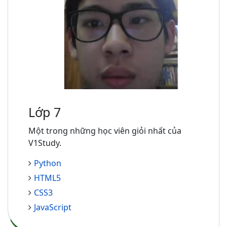
Lớp 7
Một trong những học viên giỏi nhất của
V1Study.
Python
HTML5
CSS3
JavaScript